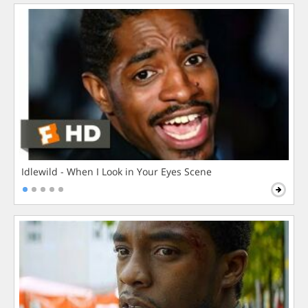
Idlewild - When I Look in Your Eyes Scene