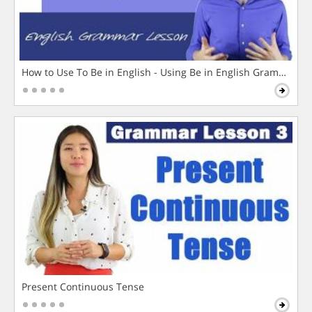
How to Use To Be in English - Using Be in English Grammar L
Present Continuous Tense