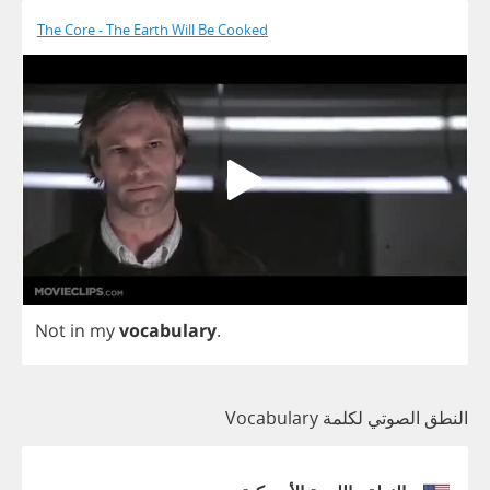
The Core - The Earth Will Be Cooked
Not
in
my
vocabulary
.
النطق الصوتي لكلمة Vocabulary