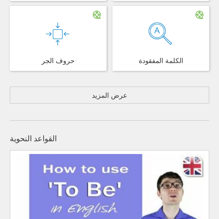
الكلمة المفقودة
حروف الجر
عرض المزيد
القواعد النحوية