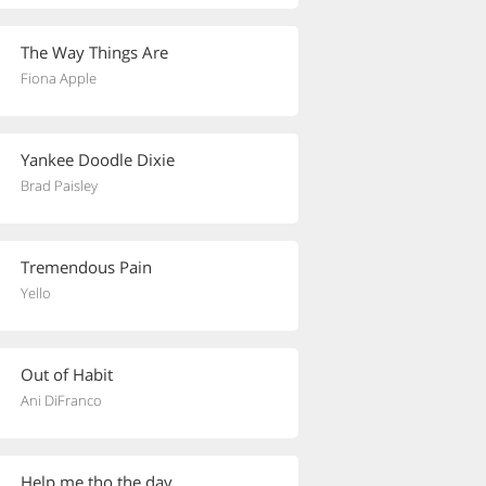
The Way Things Are
Fiona Apple
Yankee Doodle Dixie
Brad Paisley
Tremendous Pain
Yello
Out of Habit
Ani DiFranco
Help me tho the day