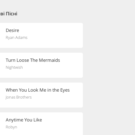
і Пісні
Desire
Ryan Adams
Turn Loose The Mermaids
Nightwish
When You Look Me in the Eyes
Jonas Brothers
Anytime You Like
Robyn