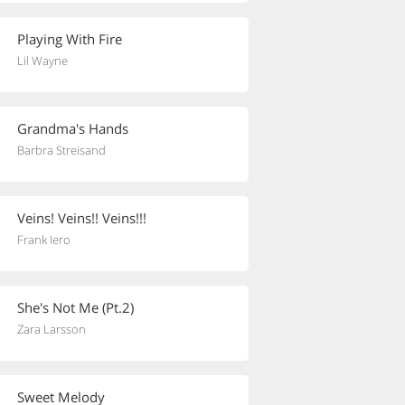
Playing With Fire
Lil Wayne
Grandma's Hands
Barbra Streisand
Veins! Veins!! Veins!!!
Frank Iero
She's Not Me (Pt.2)
Zara Larsson
Sweet Melody