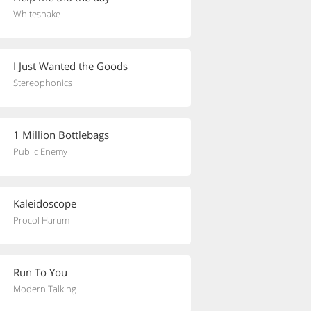
Whitesnake
I Just Wanted the Goods
Stereophonics
1 Million Bottlebags
Public Enemy
Kaleidoscope
Procol Harum
Run To You
Modern Talking