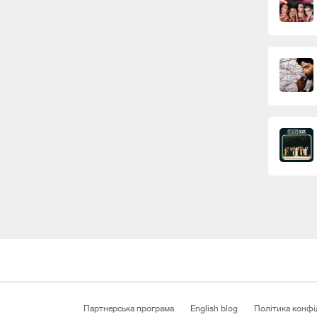
Партнерська програма
English blog
Політика конфі