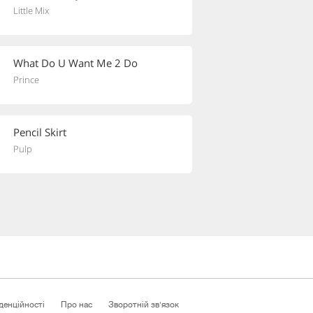
Little Mix
What Do U Want Me 2 Do
Prince
Pencil Skirt
Pulp
денційності
Про нас
Зворотній зв'язок