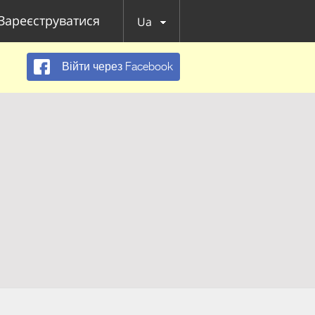
Зареєструватися
Ua
Війти через Facebook