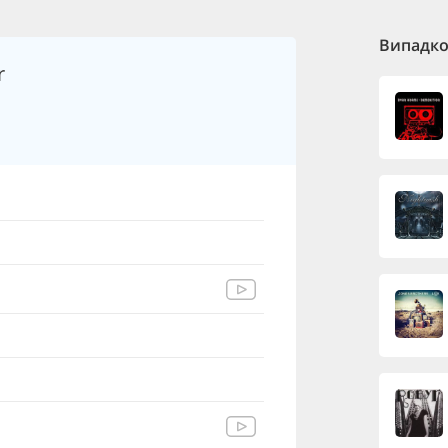
Випадков
r