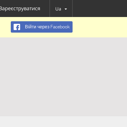
Зареєструватися
Ua
Війти через Facebook