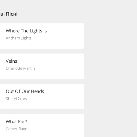
і Пісні
Where The Lights Is
Anthem Lights
Veins
Charlotte Martin
Out Of Our Heads
Sheryl Crow
What For?
Camouflage