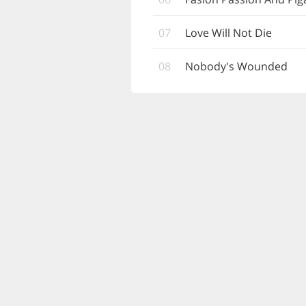
07
Love Will Not Die
08
Nobody's Wounded