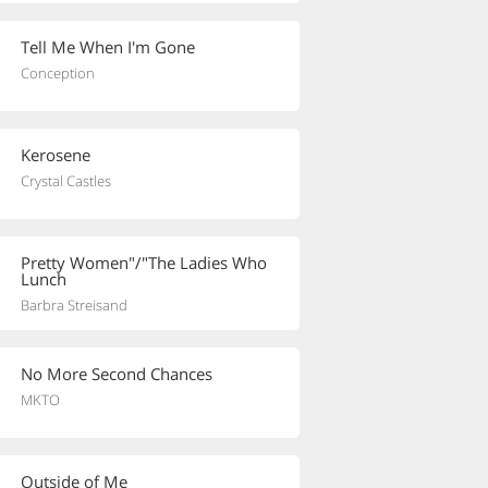
Tell Me When I'm Gone
Conception
Kerosene
Crystal Castles
Pretty Women"/"The Ladies Who
Lunch
Barbra Streisand
No More Second Chances
MKTO
Outside of Me