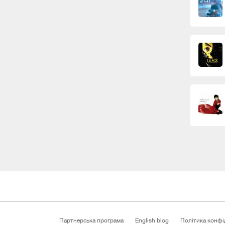
Партнерська програма
English blog
Політика конфі