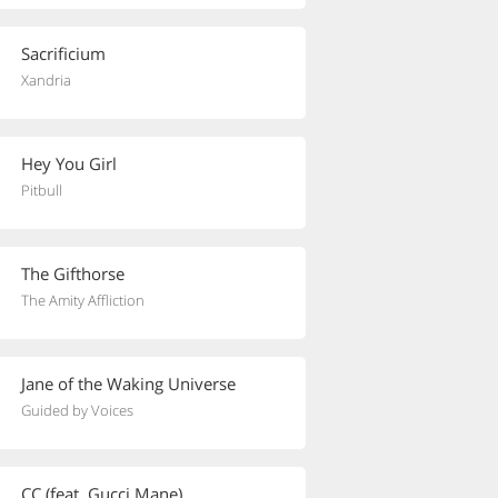
Sacrificium
Xandria
Hey You Girl
Pitbull
The Gifthorse
The Amity Affliction
Jane of the Waking Universe
Guided by Voices
CC (feat. Gucci Mane)