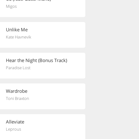
Migos
Unlike Me
Kate Havnevik
Hear the Night (Bonus Track)
Paradise Lost
Wardrobe
Toni Braxton
Alleviate
Leprous