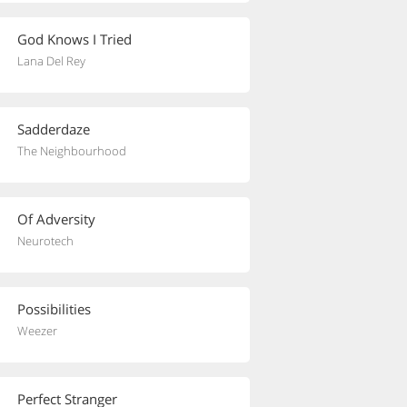
God Knows I Tried
Lana Del Rey
Sadderdaze
The Neighbourhood
Of Adversity
Neurotech
Possibilities
Weezer
Perfect Stranger