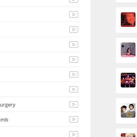
Surgery
Dumb