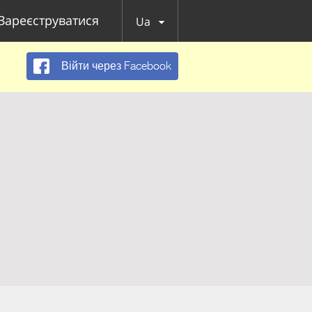
Зареєструватися
Ua
Війти через Facebook