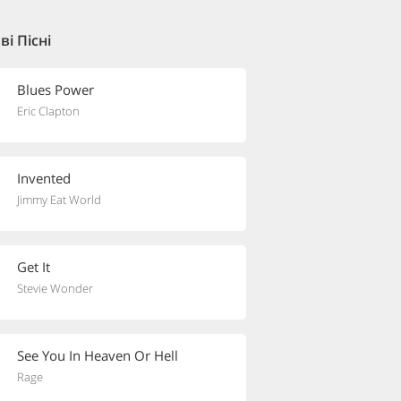
і Пісні
Blues Power
Eric Clapton
Invented
Jimmy Eat World
Get It
Stevie Wonder
See You In Heaven Or Hell
Rage