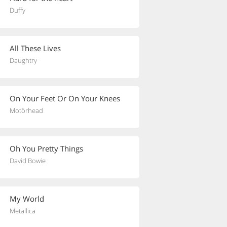
Duffy
All These Lives
Daughtry
On Your Feet Or On Your Knees
Motörhead
Oh You Pretty Things
David Bowie
My World
Metallica