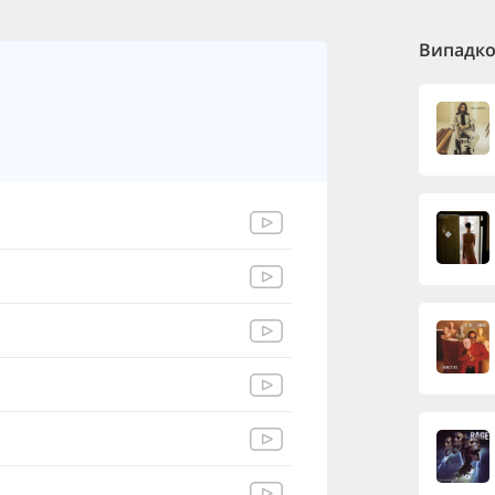
Випадков