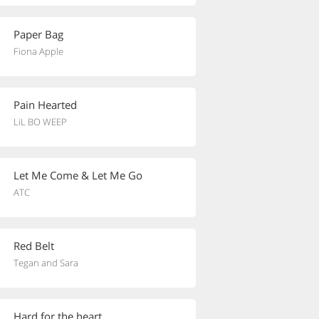
Paper Bag
Fiona Apple
Pain Hearted
LiL BO WEEP
Let Me Come & Let Me Go
ATC
Red Belt
Tegan and Sara
Hard for the heart