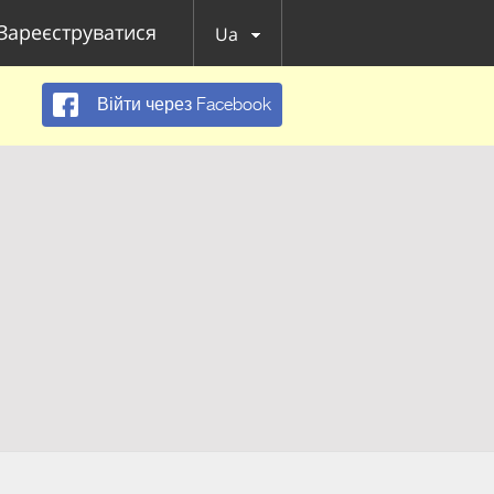
Зареєструватися
Ua
Війти через Facebook