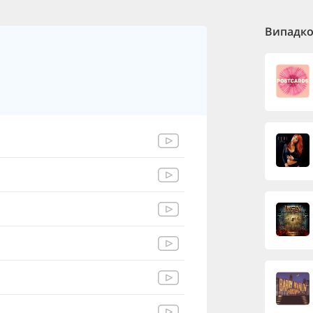
Випадков