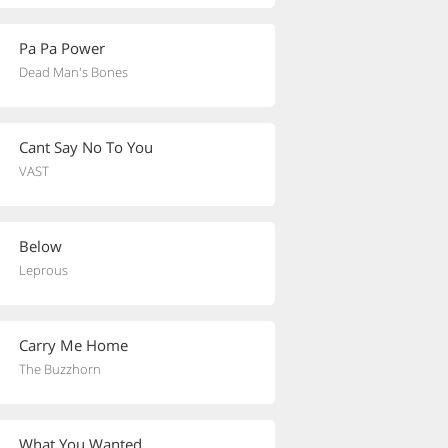
Pa Pa Power
Dead Man's Bones
Cant Say No To You
VAST
Below
Leprous
Carry Me Home
The Buzzhorn
What You Wanted