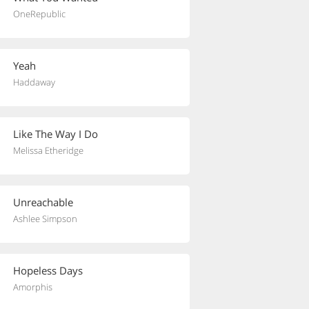
OneRepublic
Yeah
Haddaway
Like The Way I Do
Melissa Etheridge
Unreachable
Ashlee Simpson
Hopeless Days
Amorphis