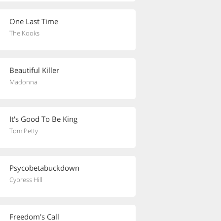
One Last Time
The Kooks
Beautiful Killer
Madonna
It's Good To Be King
Tom Petty
Psycobetabuckdown
Cypress Hill
Freedom's Call