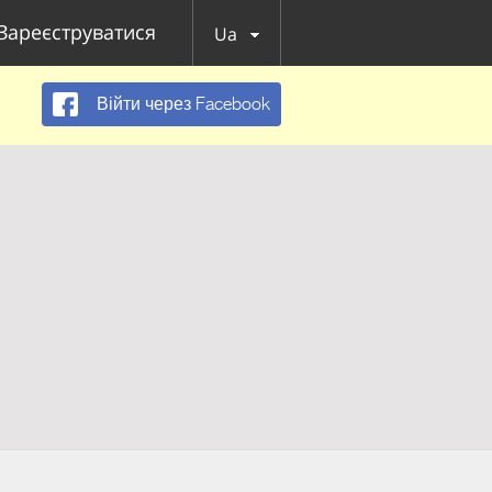
Зареєструватися
Ua
Війти через Facebook