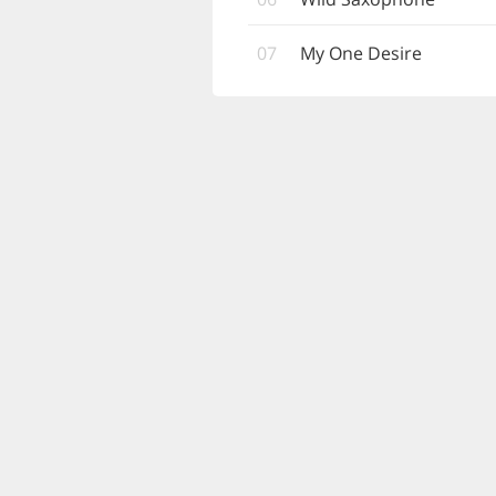
07
My One Desire