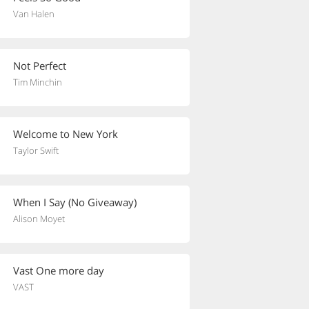
Van Halen
Not Perfect
Tim Minchin
Welcome to New York
Taylor Swift
When I Say (No Giveaway)
Alison Moyet
Vast One more day
VAST