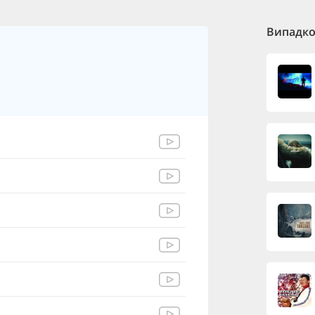
Випадков