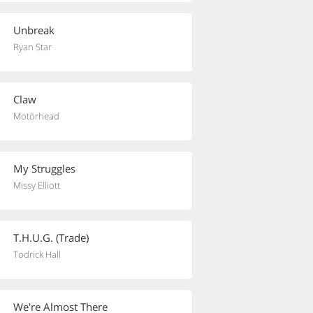
Unbreak
Ryan Star
Claw
Motörhead
My Struggles
Missy Elliott
T.H.U.G. (Trade)
Todrick Hall
We're Almost There