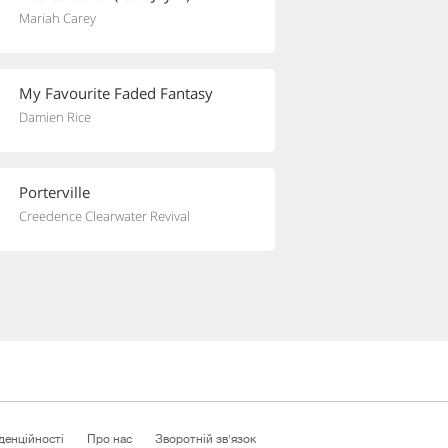
Mariah Carey
My Favourite Faded Fantasy
Damien Rice
Porterville
Creedence Clearwater Revival
денційності
Про нас
Зворотній зв'язок