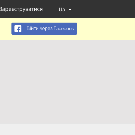
Зареєструватися
Ua
Війти через Facebook