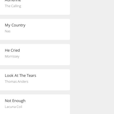
The Calling
My Country
Nas
He Cried
Morrissey
Look At The Tears
Thomas Anders
Not Enough
Lacuna Coil