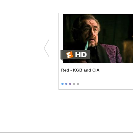
fferent Diaries
Red - KGB and CIA