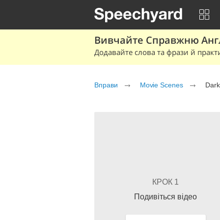
Вивчайте Справжню Англі
Додавайте слова та фрази й практ
Вправи
Movie Scenes
Dark
КРОК 1
Подивіться відео