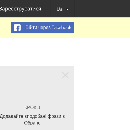
Зареєструватися
Ua
Війти через Facebook
КРОК 3
Додавайте вподобані фрази в
Обране