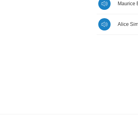
Maurice
Alice
Si