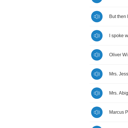
But
then
I
spoke
w
Oliver
Wi
Mrs
.
Jess
Mrs
.
Abig
Marcus
P