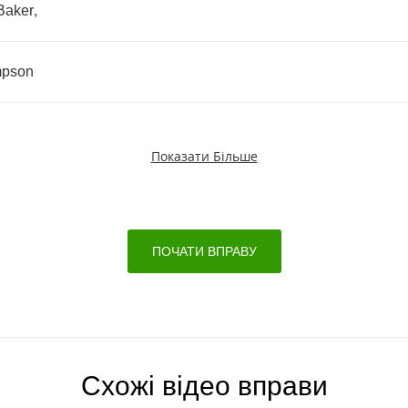
Baker
,
mpson
Показати Більше
ПОЧАТИ ВПРАВУ
Схожі відео вправи