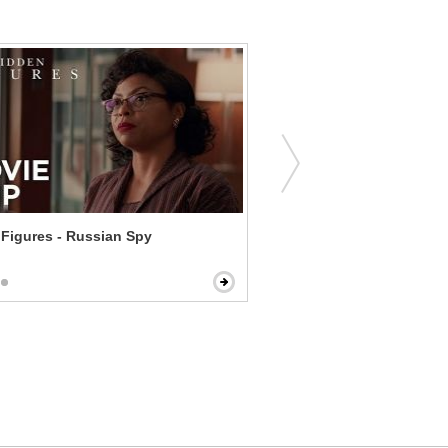
Hidden Figures - Russian Spy
Little - Teacher's Pet