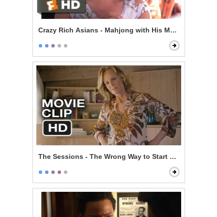
Crazy Rich Asians - Mahjong with His Mom
The Sessions - The Wrong Way to Start Off