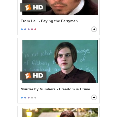
From Hell - Paying the Ferryman
Murder by Numbers - Freedom is Crime