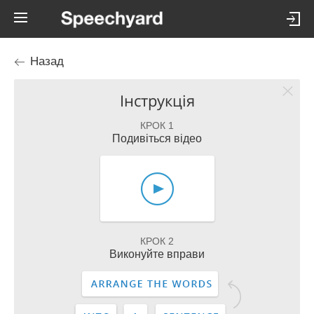
Назад
Інструкція
КРОК 1
Подивіться відео
КРОК 2
Виконуйте вправи