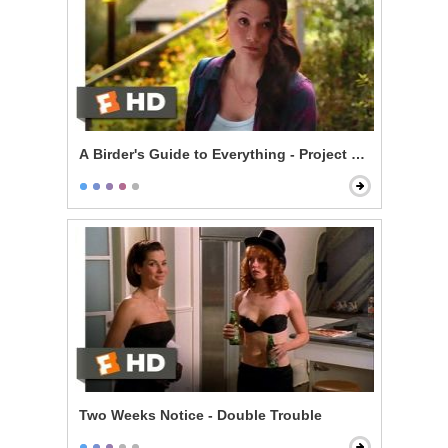
A Birder's Guide to Everything - Project ANAS
Two Weeks Notice - Double Trouble