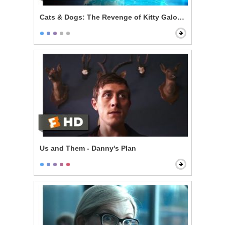
Cats & Dogs: The Revenge of Kitty Galore - Kitty's Evi
Us and Them - Danny's Plan