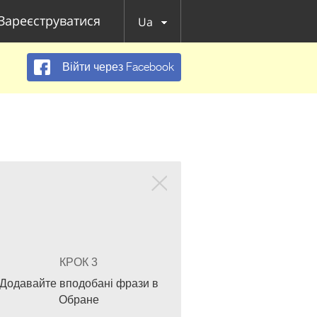
Зареєструватися
Ua
Війти через Facebook
КРОК 3
Додавайте вподобані фрази в
Обране