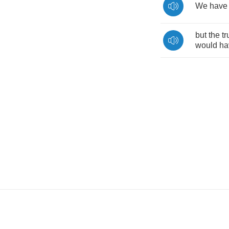
We
have
but
the
tr
would
ha