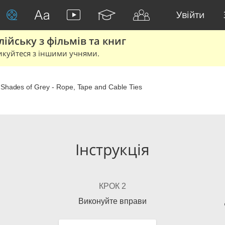
Увійти
йську з фільмів та книг
икуйтеся з іншими учнями.
y Shades of Grey - Rope, Tape and Cable Ties
Інструкція
КРОК 2
Виконуйте вправи