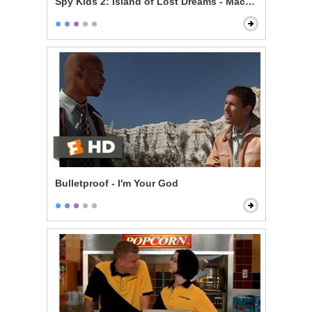
Spy Kids 2: Island of Lost Dreams - Machete's Gadget
Bulletproof - I'm Your God