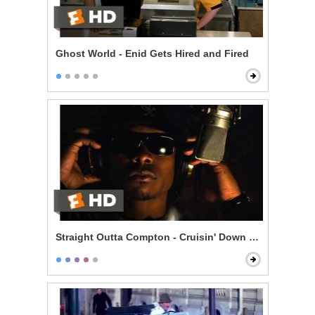
Ghost World - Enid Gets Hired and Fired
Straight Outta Compton - Cruisin' Down the Street in 