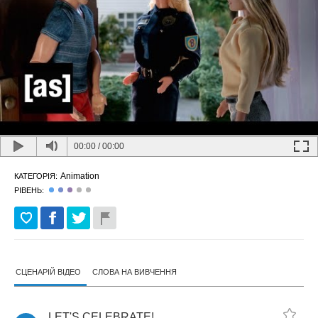
00:00
/
00:00
Animation
КАТЕГОРІЯ:
РІВЕНЬ:
СЦЕНАРІЙ ВІДЕО
СЛОВА НА ВИВЧЕННЯ
LET'S
CELEBRATE
!