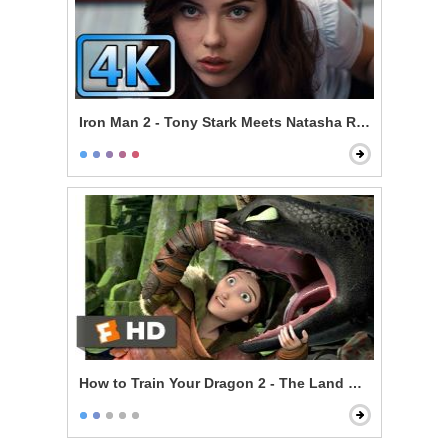
Iron Man 2 - Tony Stark Meets Natasha Romanoff
How to Train Your Dragon 2 - The Land Of Dragons