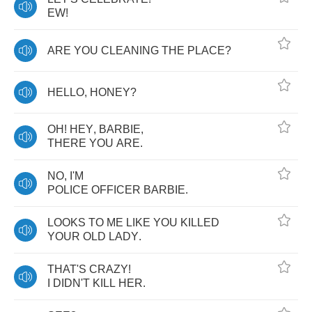
EW
!
ARE
YOU
CLEANING
THE
PLACE
?
HELLO
,
HONEY
?
OH
!
HEY
,
BARBIE
,
THERE
YOU
ARE
.
NO
,
I'M
POLICE
OFFICER
BARBIE
.
LOOKS
TO
ME
LIKE
YOU
KILLED
YOUR
OLD
LADY
.
THAT'S
CRAZY
!
I
DIDN'T
KILL
HER
.