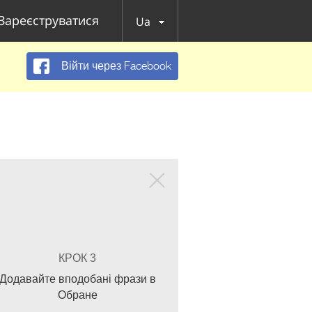
Зареєструватися
Ua
Війти через Facebook
КРОК 3
Додавайте вподобані фрази в
Обране