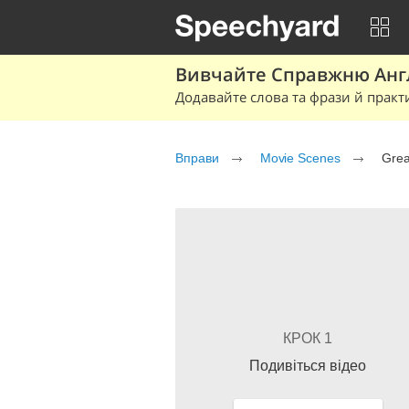
Вивчайте Справжню Англі
Додавайте слова та фрази й практ
Вправи
Movie Scenes
Grea
КРОК 1
Подивіться відео