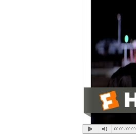
00:00
/
00:00