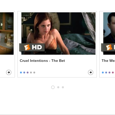
Cruel Intentions - The Bet
The Wea