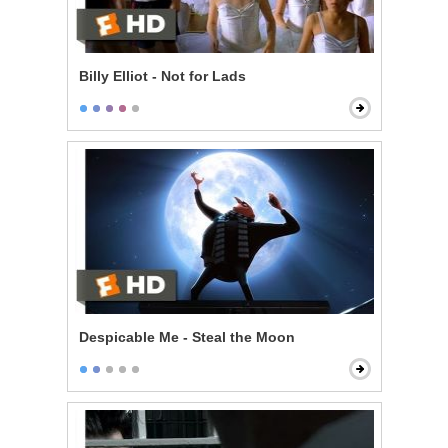
Billy Elliot - Not for Lads
Despicable Me - Steal the Moon