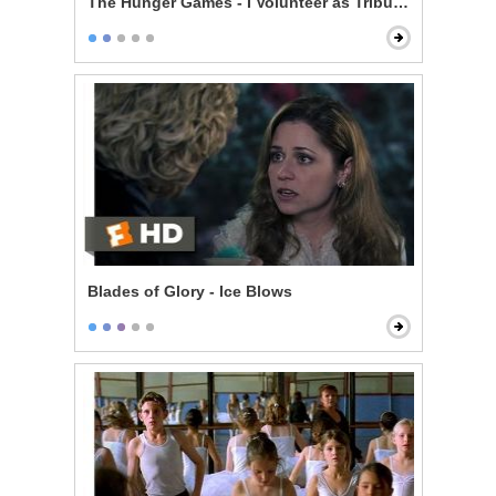
The Hunger Games - I Volunteer as Tribute!
Blades of Glory - Ice Blows