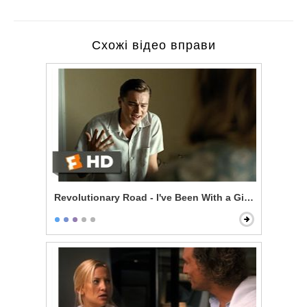
Схожі відео вправи
Revolutionary Road - I've Been With a Girl a Few Time