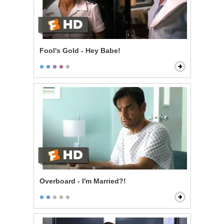
Fool's Gold - Hey Babe!
Overboard - I'm Married?!