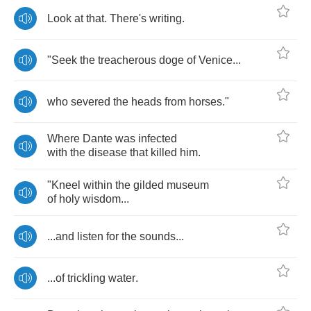
Look
at
that
.
There's
writing
.
"
Seek
the
treacherous
doge
of
Venice
...
who
severed
the
heads
from
horses
."
Where
Dante
was
infected
with
the
disease
that
killed
him
.
"
Kneel
within
the
gilded
museum
of
holy
wisdom
...
...
and
listen
for
the
sounds
...
...
of
trickling
water
.