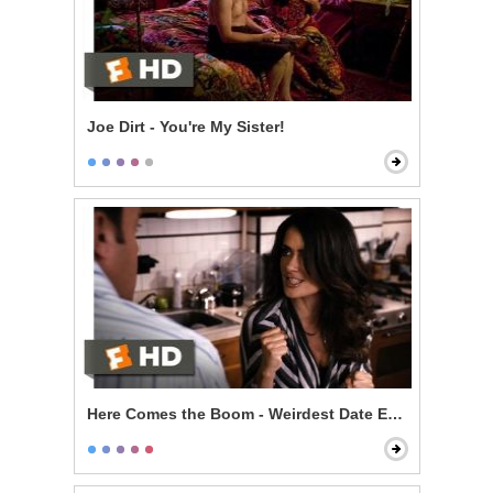
Joe Dirt - You're My Sister!
Here Comes the Boom - Weirdest Date Ever