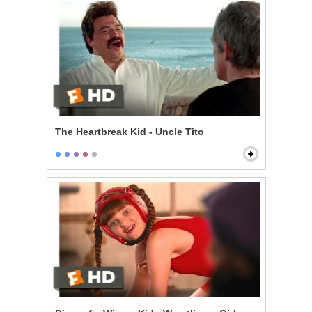
The Heartbreak Kid - Uncle Tito