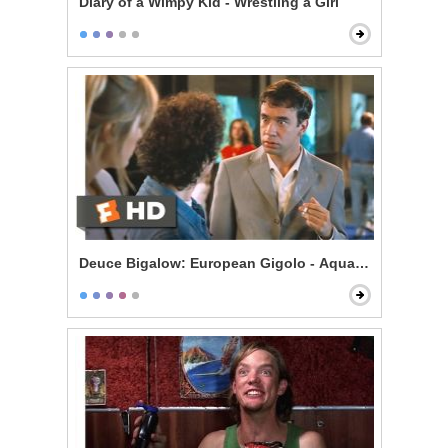
Diary of a Wimpy Kid - Wrestling a Girl
Deuce Bigalow: European Gigolo - Aquarium Bully