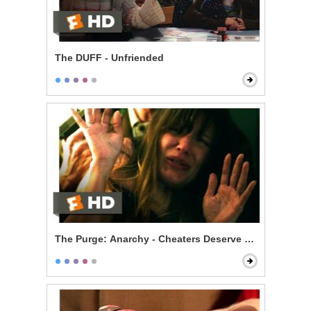
The DUFF - Unfriended
The Purge: Anarchy - Cheaters Deserve to Die