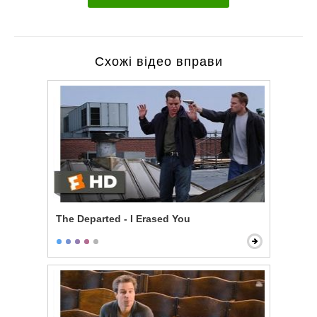
Схожі відео вправи
The Departed - I Erased You