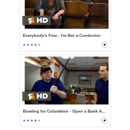
Everybody's Fine - I'm Not a Conductor
Bowling for Columbine - Open a Bank Account, Get a