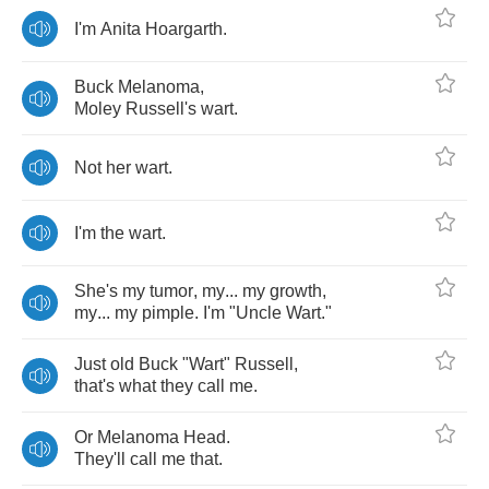
I'm
Anita
Hoargarth
.
Buck
Melanoma
,
Moley
Russell's
wart
.
Not
her
wart
.
I'm
the
wart
.
She's
my
tumor
,
my
...
my
growth
,
my
...
my
pimple
.
I'm
"
Uncle
Wart
."
Just
old
Buck
"
Wart
"
Russell
,
that's
what
they
call
me
.
Or
Melanoma
Head
.
They'll
call
me
that
.