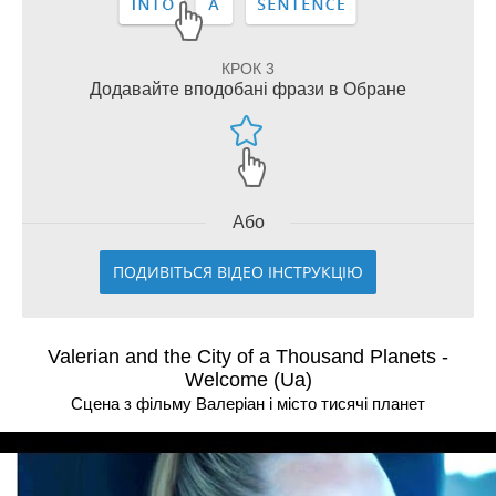
КРОК 3
Додавайте вподобані фрази в Обране
Або
ПОДИВІТЬСЯ ВІДЕО ІНСТРУКЦІЮ
Valerian and the City of a Thousand Planets -
Welcome (Ua)
Сцена з фільму Валерiан i мiсто тисячi планет