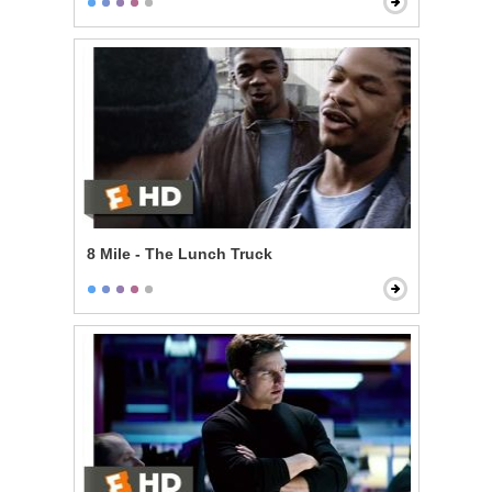
8 Mile - The Lunch Truck