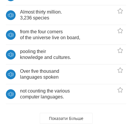
Almost
thirty
million
.
3,236
species
from
the
four
corners
of
the
universe
live
on
board
,
pooling
their
knowledge
and
cultures
.
Over
five
thousand
languages
spoken
not
counting
the
various
computer
languages
.
Показати Більше