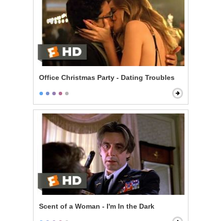
Office Christmas Party - Dating Troubles
Scent of a Woman - I'm In the Dark