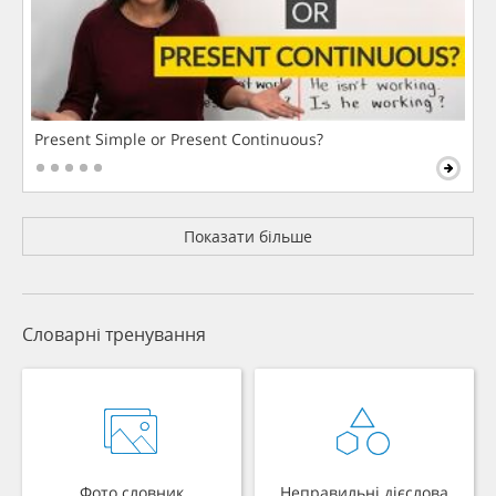
Present Simple or Present Continuous?
Показати більше
Словарні тренування
Фото словник
Неправильні дієслова