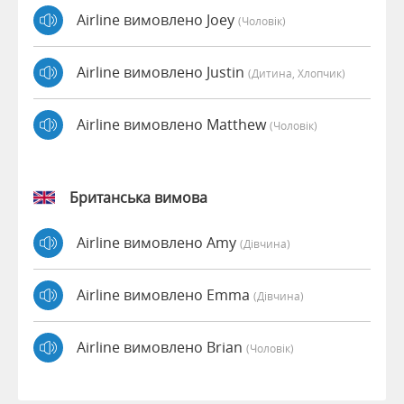
Airline вимовлено Joey
(чоловік)
Airline вимовлено Justin
(дитина, Хлопчик)
Airline вимовлено Matthew
(чоловік)
Британська вимова
Airline вимовлено Amy
(дівчина)
Airline вимовлено Emma
(дівчина)
Airline вимовлено Brian
(чоловік)