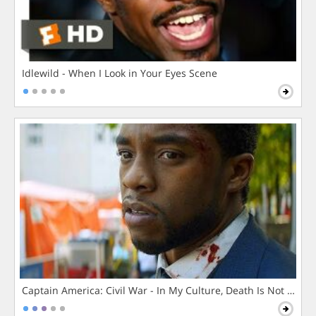
Idlewild - When I Look in Your Eyes Scene
Captain America: Civil War - In My Culture, Death Is Not The 