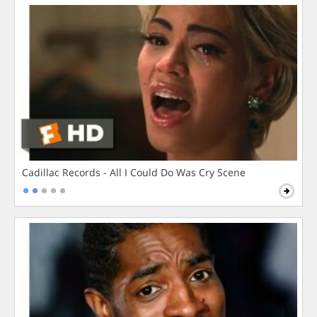
Cadillac Records - All I Could Do Was Cry Scene