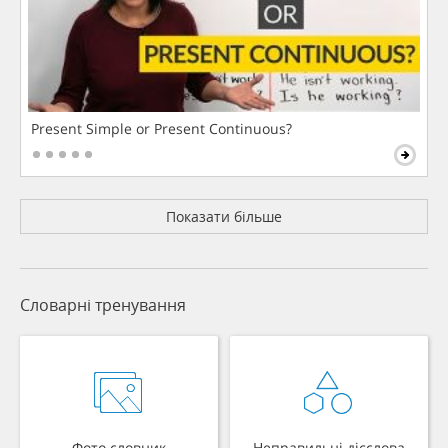
Present Simple or Present Continuous?
Показати більше
Словарні тренування
Фото словник
Неправильні дієслова