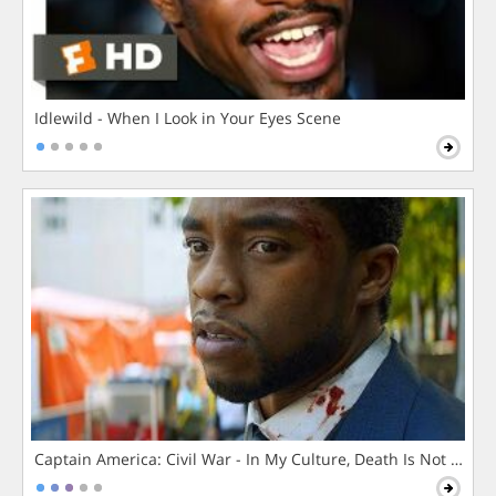
Idlewild - When I Look in Your Eyes Scene
Captain America: Civil War - In My Culture, Death Is Not The 