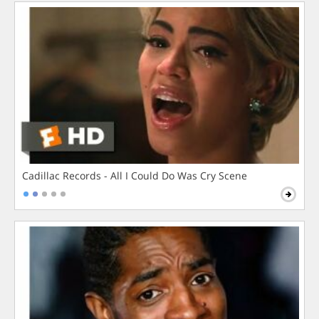
Cadillac Records - All I Could Do Was Cry Scene