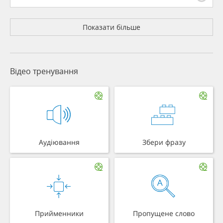
Показати більше
Відео тренування
Аудіювання
Збери фразу
Прийменники
Пропущене слово