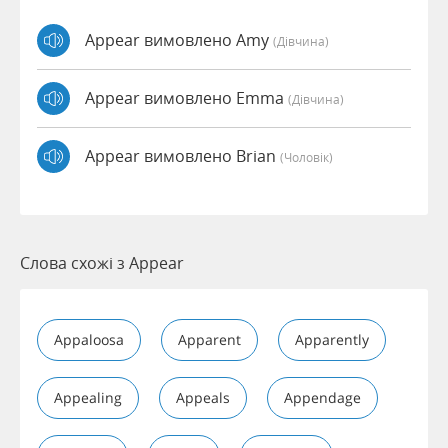
Appear вимовлено Amy
(дівчина)
Appear вимовлено Emma
(дівчина)
Appear вимовлено Brian
(чоловік)
Слова схожі з Appear
Appaloosa
Apparent
Apparently
Appealing
Appeals
Appendage