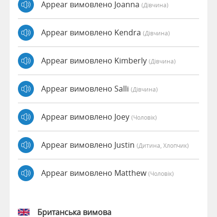
Appear вимовлено Joanna
(дівчина)
Appear вимовлено Kendra
(дівчина)
Appear вимовлено Kimberly
(дівчина)
Appear вимовлено Salli
(дівчина)
Appear вимовлено Joey
(чоловік)
Appear вимовлено Justin
(дитина, Хлопчик)
Appear вимовлено Matthew
(чоловік)
Британська вимова