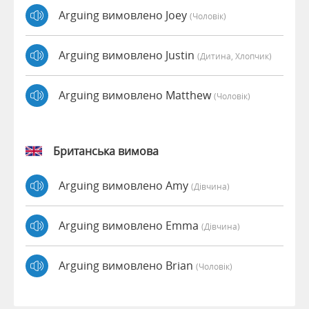
Arguing вимовлено Joey
(чоловік)
Arguing вимовлено Justin
(дитина, Хлопчик)
Arguing вимовлено Matthew
(чоловік)
Британська вимова
Arguing вимовлено Amy
(дівчина)
Arguing вимовлено Emma
(дівчина)
Arguing вимовлено Brian
(чоловік)