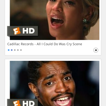
Cadillac Records - All I Could Do Was Cry Scene