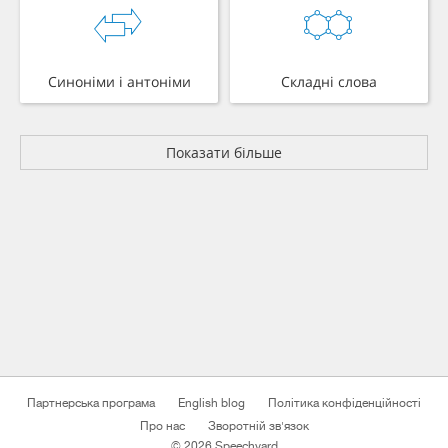
Синоніми і антоніми
Складні слова
Показати більше
Партнерська програма
English blog
Політика конфіденційності
Про нас
Зворотній зв'язок
© 2026 Speechyard