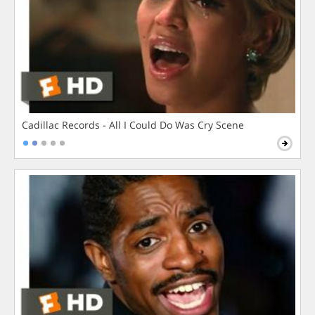
Cadillac Records - All I Could Do Was Cry Scene