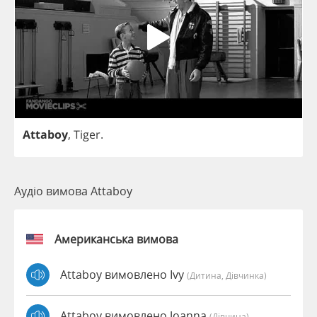
Attaboy
,
Tiger
.
Аудіо вимова Attaboy
Американська вимова
Attaboy вимовлено Ivy
(дитина, Дівчинка)
Attaboy вимовлено Joanna
(дівчина)