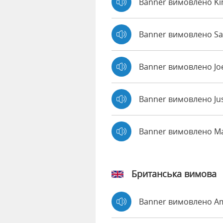
Banner вимовлено Ki
Banner вимовлено Sal
Banner вимовлено Jo
Banner вимовлено Ju
Banner вимовлено M
Британська вимова
Banner вимовлено 