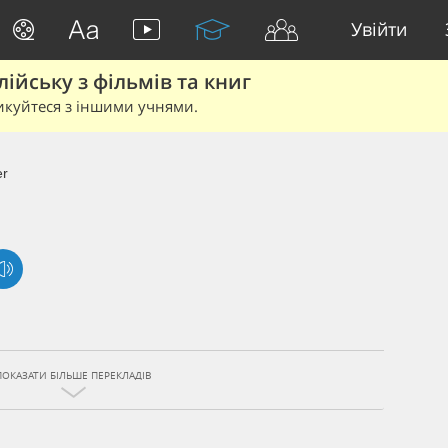
Увійти
йську з фільмів та книг
икуйтеся з іншими учнями.
er
ПОКАЗАТИ БІЛЬШЕ ПЕРЕКЛАДІВ