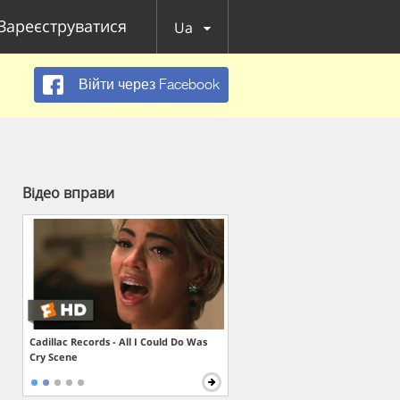
Зареєструватися
Ua
Війти через Facebook
Відео вправи
Cadillac Records - All I Could Do Was
Cry Scene