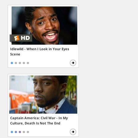
Idlewild - When I Look in Your Eyes
Scene
Captain America: Civil War - In My
Culture, Death Is Not The End