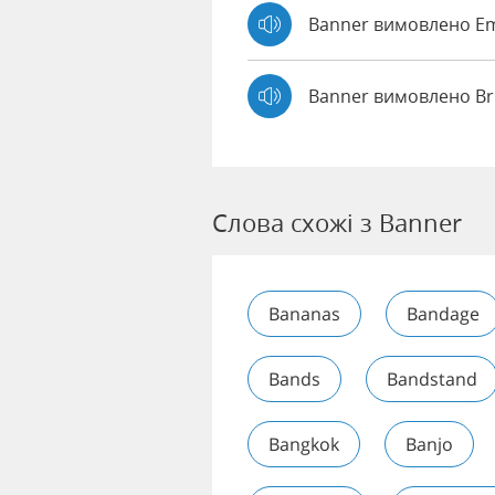
Banner вимовлено 
Banner вимовлено Br
Слова схожі з Banner
Bananas
Bandage
Bands
Bandstand
Bangkok
Banjo