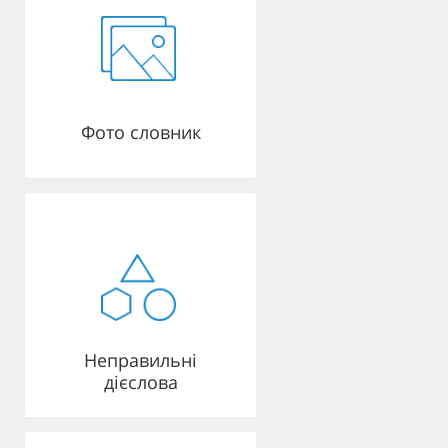
Фото словник
Неправильні
дієслова