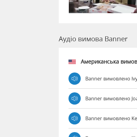
Аудіо вимова Banner
Американська вимо
Banner вимовлено Iv
Banner вимовлено J
Banner вимовлено K