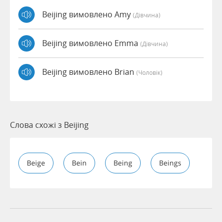
Beijing вимовлено Amy
(дівчина)
Beijing вимовлено Emma
(дівчина)
Beijing вимовлено Brian
(чоловік)
Слова схожі з Beijing
Beige
Bein
Being
Beings