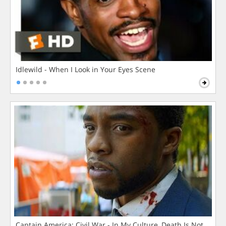
Idlewild - When I Look in Your Eyes Scene
Captain America: Civil War - In My Culture, Death Is Not The 