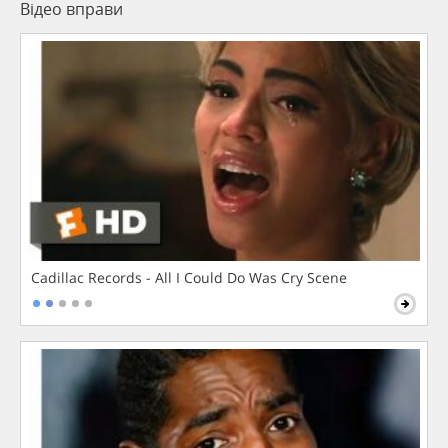
Відео вправи
Cadillac Records - All I Could Do Was Cry Scene