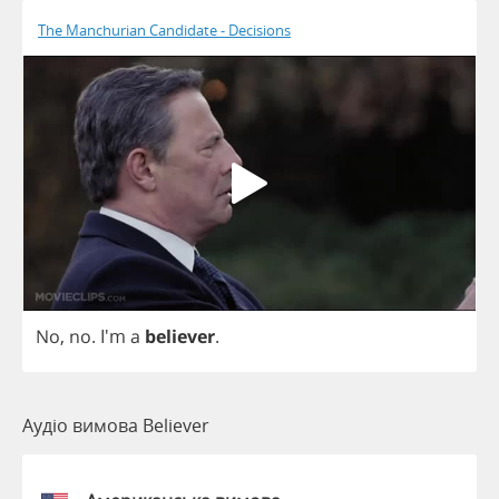
The Manchurian Candidate - Decisions
No
,
no
. I'm
a
believer
.
Аудіо вимова Believer