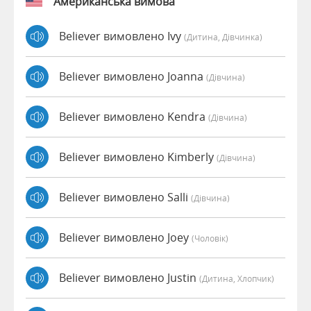
Американська вимова
Believer вимовлено Ivy
(дитина, Дівчинка)
Believer вимовлено Joanna
(дівчина)
Believer вимовлено Kendra
(дівчина)
Believer вимовлено Kimberly
(дівчина)
Believer вимовлено Salli
(дівчина)
Believer вимовлено Joey
(чоловік)
Believer вимовлено Justin
(дитина, Хлопчик)