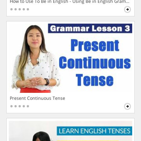
How to Use To Be in English - Using Be in English Grammar L
Present Continuous Tense