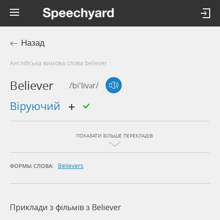
Назад
Англійська вимова слова believer
Believer
/bi'livər/
віруючий
ПОКАЗАТИ БІЛЬШЕ ПЕРЕКЛАДІВ
Believers
ФОРМЫ СЛОВА:
Приклади з фільмів з Believer