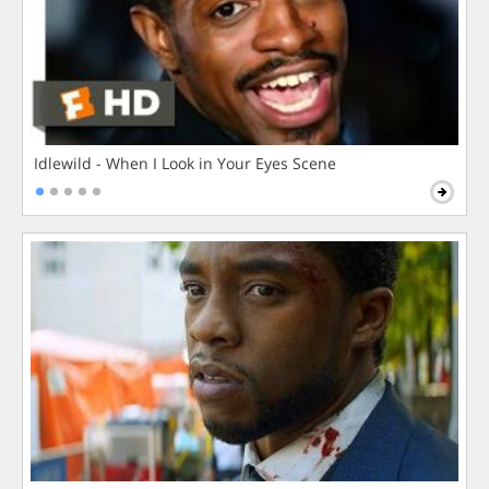
Idlewild - When I Look in Your Eyes Scene