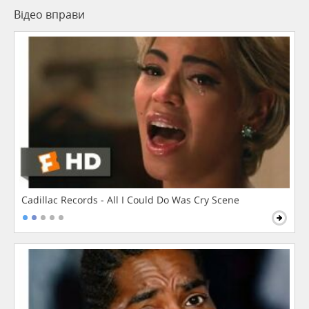
Відео вправи
Cadillac Records - All I Could Do Was Cry Scene