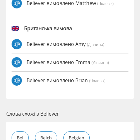
Believer вимовлено Matthew
(чоловік)
Британська вимова
Believer вимовлено Amy
(дівчина)
Believer вимовлено Emma
(дівчина)
Believer вимовлено Brian
(чоловік)
Слова схожі з Believer
Bel
Belch
Belgian