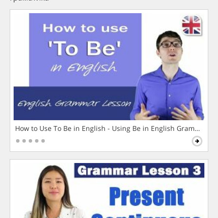
How to Use To Be in English - Using Be in English Grammar L