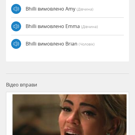
Bhilli вимовлено Amy
(дівчина)
Bhilli вимовлено Emma
(дівчина)
Bhilli вимовлено Brian
(чоловік)
Відео вправи