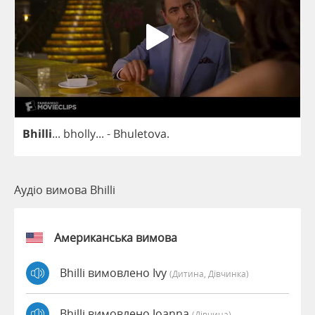
Bhilli
...
bholly
...
-
Bhuletova
.
Аудіо вимова Bhilli
Американська вимова
Bhilli вимовлено Ivy
(дитина, Дівчинка)
Bhilli вимовлено Joanna
(дівчина)