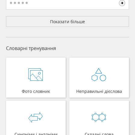
Показати більше
Словарні тренування
Фото словник
Неправильні дієслова
Синоніми і антоніми
Складні слова