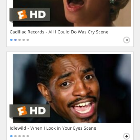
Cadillac Records - All I Could Do Was Cry Scene
Idlewild - When I Look in Your Eyes Scene