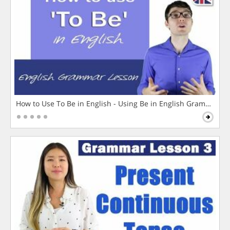
How to Use To Be in English - Using Be in English Grammar L