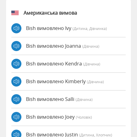
Американська вимова
Bish вимовлено Ivy
(дитина, Дівчинка)
Bish вимовлено Joanna
(дівчина)
Bish вимовлено Kendra
(дівчина)
Bish вимовлено Kimberly
(дівчина)
Bish вимовлено Salli
(дівчина)
Bish вимовлено Joey
(чоловік)
Bish вимовлено Justin
(дитина, Хлопчик)