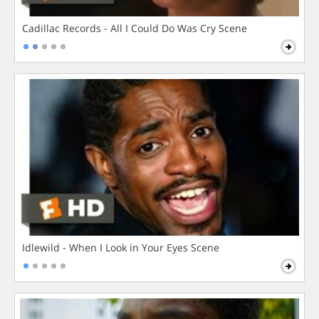
Cadillac Records - All I Could Do Was Cry Scene
Idlewild - When I Look in Your Eyes Scene