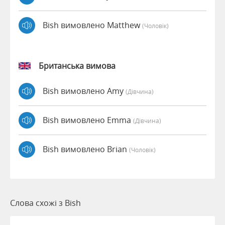
Bish вимовлено Matthew
(чоловік)
Британська вимова
Bish вимовлено Amy
(дівчина)
Bish вимовлено Emma
(дівчина)
Bish вимовлено Brian
(чоловік)
Слова схожі з Bish