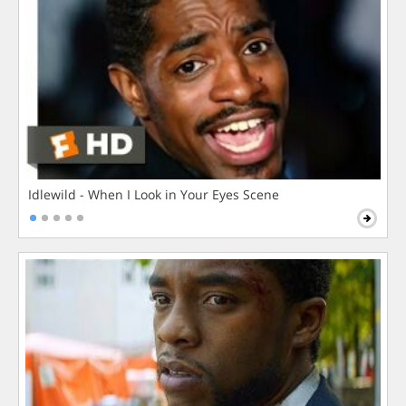
Idlewild - When I Look in Your Eyes Scene