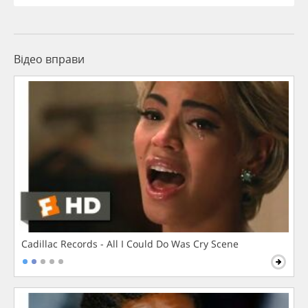
Відео вправи
Cadillac Records - All I Could Do Was Cry Scene