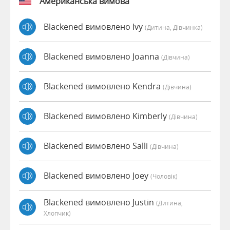
Американська вимова
Blackened вимовлено Ivy
(дитина, Дівчинка)
Blackened вимовлено Joanna
(дівчина)
Blackened вимовлено Kendra
(дівчина)
Blackened вимовлено Kimberly
(дівчина)
Blackened вимовлено Salli
(дівчина)
Blackened вимовлено Joey
(чоловік)
Blackened вимовлено Justin
(дитина,
Хлопчик)