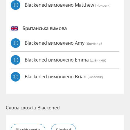
Blackened вимовлено Matthew
(чоловік)
Британська вимова
Blackened вимовлено Amy
(дівчина)
Blackened вимовлено Emma
(дівчина)
Blackened вимовлено Brian
(чоловік)
Слова схожі з Blackened
Blackbeard's
Blacked