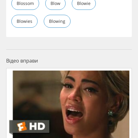
Blossom
Blow
Blowie
Blowies
Blowing
Відео вправи