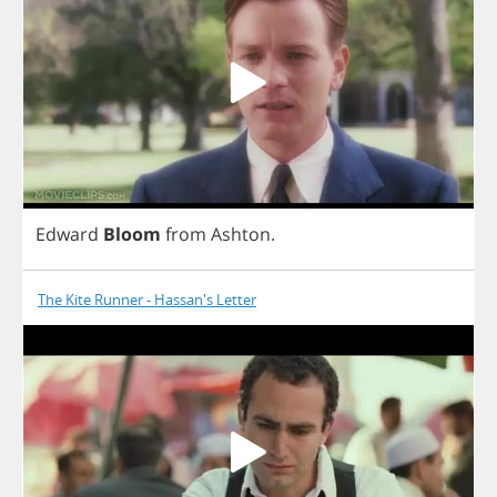
Edward
Bloom
from
Ashton
.
The Kite Runner - Hassan's Letter