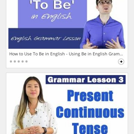
How to Use To Be in English - Using Be in English Grammar L