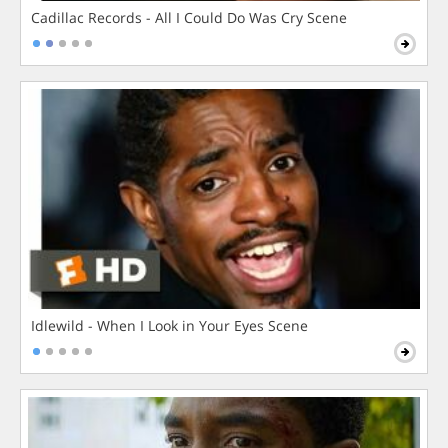
Cadillac Records - All I Could Do Was Cry Scene
Idlewild - When I Look in Your Eyes Scene