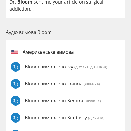
Dr
.
Bloom
sent
me
your
article
on
surgical
addiction
...
Аудіо вимова Bloom
Американська вимова
Bloom вимовлено Ivy
(дитина, Дівчинка)
Bloom вимовлено Joanna
(дівчина)
Bloom вимовлено Kendra
(дівчина)
Bloom вимовлено Kimberly
(дівчина)