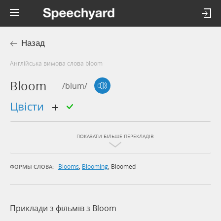
Назад
Англійська вимова слова bloom
Bloom
/blum/
цвісти
ПОКАЗАТИ БІЛЬШЕ ПЕРЕКЛАДІВ
Blooms
,
Blooming
,
Bloomed
ФОРМЫ СЛОВА:
Приклади з фільмів з Bloom