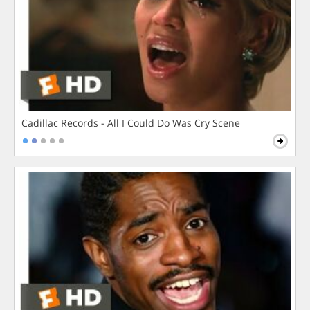
Cadillac Records - All I Could Do Was Cry Scene