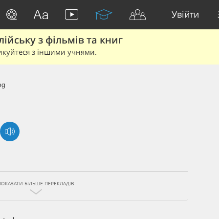
Увійти
йську з фільмів та книг
икуйтеся з іншими учнями.
og
ПОКАЗАТИ БІЛЬШЕ ПЕРЕКЛАДІВ