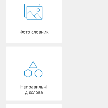
Фото словник
Неправильні
дієслова