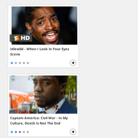
Idlewild - When I Look in Your Eyes
Scene
Captain America: Civil War - In My
Culture, Death Is Not The End