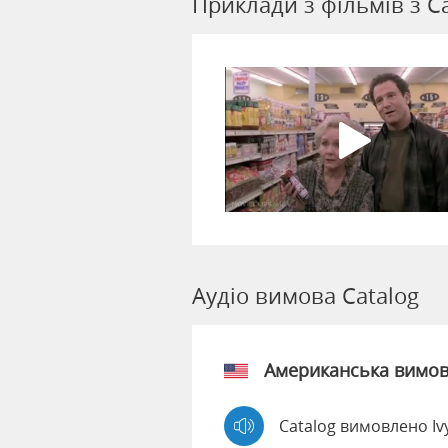
Приклади з фільмів з C
Аудіо вимова Catalog
Американська вимо
Catalog вимовлено Iv