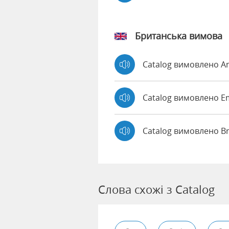
Британська вимова
Catalog вимовлено 
Catalog вимовлено 
Catalog вимовлено B
Слова схожі з Catalog