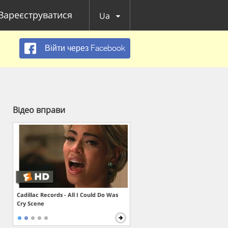
Зареєструватися
Ua
Війти через Facebook
Відео вправи
Cadillac Records - All I Could Do Was
Cry Scene