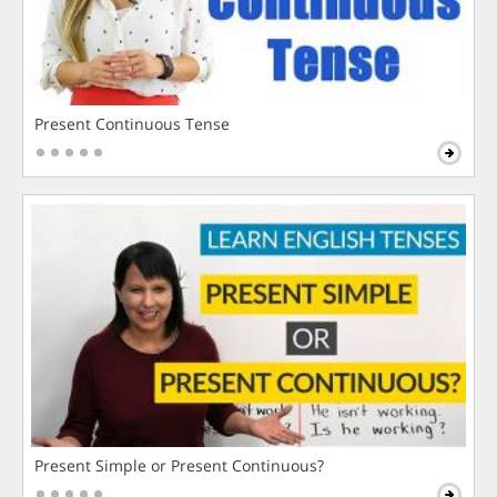
Present Continuous Tense
Present Simple or Present Continuous?