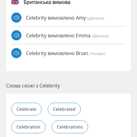
Британська вимова
Celebrity вимовлено Amy
(дівчина)
Celebrity вимовлено Emma
(дівчина)
Celebrity вимовлено Brian
(чоловік)
Слова схожі з Celebrity
Celebrate
Celebrated
Celebration
Celebrations