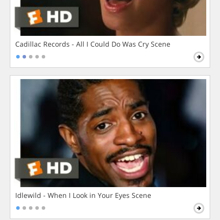
Cadillac Records - All I Could Do Was Cry Scene
Idlewild - When I Look in Your Eyes Scene