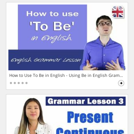
How to Use To Be in English - Using Be in English Grammar L