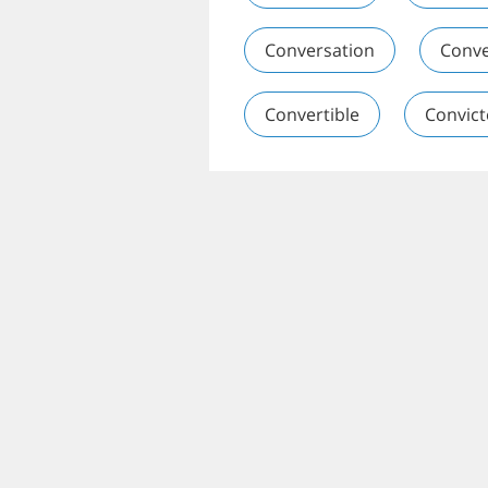
Conversation
Conv
Convertible
Convic