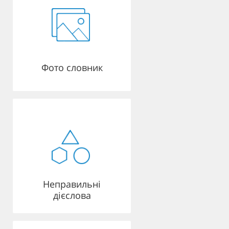
Фото словник
Неправильні
дієслова