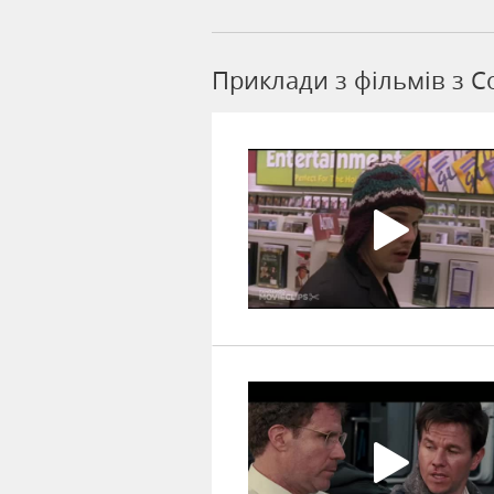
Приклади з фільмів з C