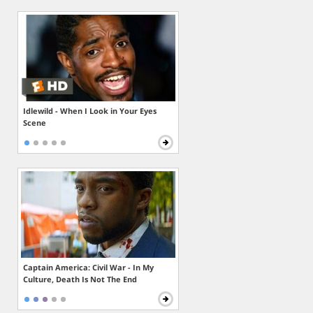
Idlewild - When I Look in Your Eyes
Scene
Captain America: Civil War - In My
Culture, Death Is Not The End