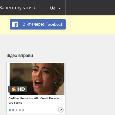
Зареєструватися
Ua
Війти через Facebook
Відео вправи
Cadillac Records - All I Could Do Was
Cry Scene