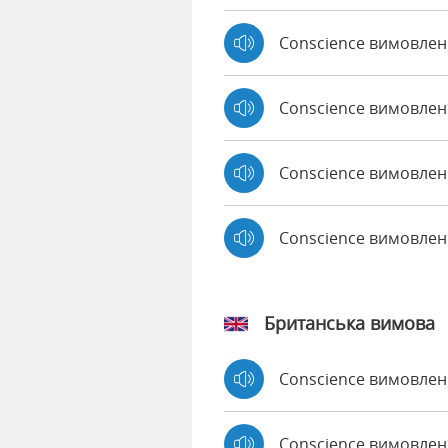
Conscience вимовлено
Conscience вимовлен
Conscience вимовлено
Conscience вимовле
Британська вимова
Conscience вимовле
Conscience вимовле