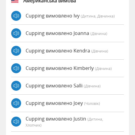
Американська вимова
Cupping вимовлено Ivy
(дитина, Дівчинка)
Cupping вимовлено Joanna
(дівчина)
Cupping вимовлено Kendra
(дівчина)
Cupping вимовлено Kimberly
(дівчина)
Cupping вимовлено Salli
(дівчина)
Cupping вимовлено Joey
(чоловік)
Cupping вимовлено Justin
(дитина,
Хлопчик)