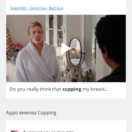
Spanglish - Good Guy, Bad Guy
Do
you
really
think
that
cupping
my
breast
...
Аудіо вимова Cupping