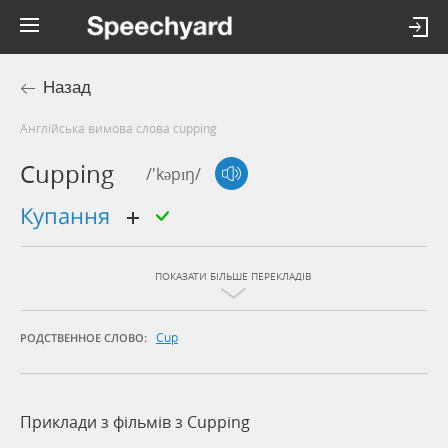
Назад
Англійська вимова слова cupping
Cupping
/'kəpɪŋ/
купання
ПОКАЗАТИ БІЛЬШЕ ПЕРЕКЛАДІВ
Cup
РОДСТВЕННОЕ СЛОВО:
Приклади з фільмів з Cupping