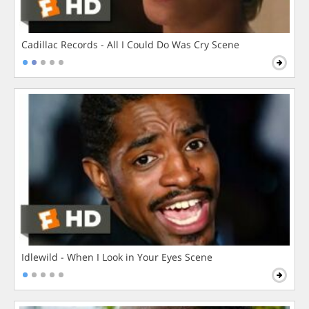
Cadillac Records - All I Could Do Was Cry Scene
Idlewild - When I Look in Your Eyes Scene