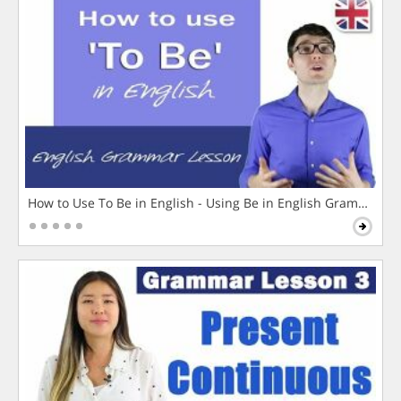
How to Use To Be in English - Using Be in English Grammar L