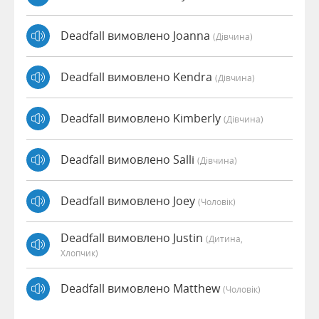
Deadfall вимовлено Joanna
(дівчина)
Deadfall вимовлено Kendra
(дівчина)
Deadfall вимовлено Kimberly
(дівчина)
Deadfall вимовлено Salli
(дівчина)
Deadfall вимовлено Joey
(чоловік)
Deadfall вимовлено Justin
(дитина,
Хлопчик)
Deadfall вимовлено Matthew
(чоловік)