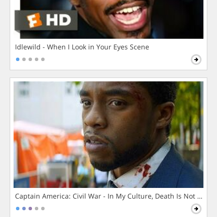
Idlewild - When I Look in Your Eyes Scene
Captain America: Civil War - In My Culture, Death Is Not The 