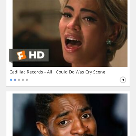
Cadillac Records - All I Could Do Was Cry Scene