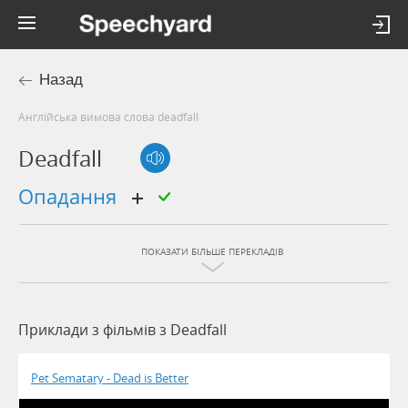
Назад
Англійська вимова слова deadfall
Deadfall
опадання
ПОКАЗАТИ БІЛЬШЕ ПЕРЕКЛАДІВ
Приклади з фільмів з Deadfall
Pet Sematary - Dead is Better