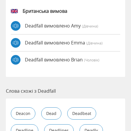
Британська вимова
Deadfall вимовлено Amy
(дівчина)
Deadfall вимовлено Emma
(дівчина)
Deadfall вимовлено Brian
(чоловік)
Слова схожі з Deadfall
Deacon
Dead
Deadbeat
Deadline
Deadlines
Deadly