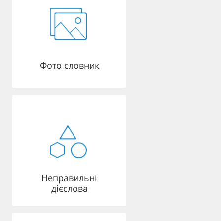
Фото словник
Неправильні
дієслова