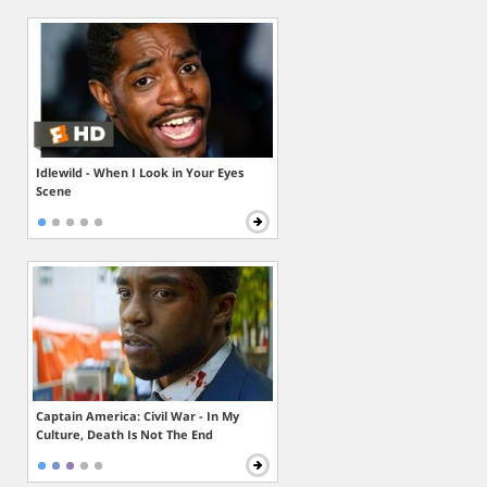
Idlewild - When I Look in Your Eyes
Scene
Captain America: Civil War - In My
Culture, Death Is Not The End