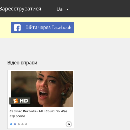
Зареєструватися
Ua
Війти через Facebook
Відео вправи
Cadillac Records - All I Could Do Was
Cry Scene