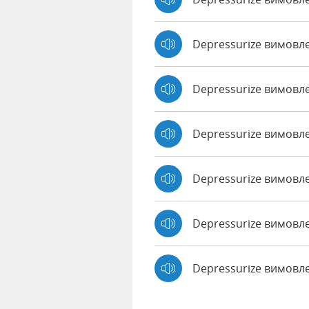
Depressurize вимовл
Depressurize вимовл
Depressurize вимовле
Depressurize вимовл
Depressurize вимовле
Depressurize вимовл