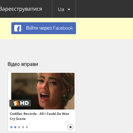
Зареєструватися
Ua
Війти через Facebook
Відео вправи
Cadillac Records - All I Could Do Was
Cry Scene