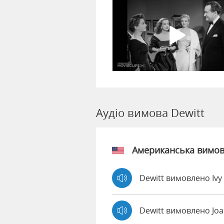
Аудіо вимова Dewitt
Американська вимо
Dewitt вимовлено Ivy
Dewitt вимовлено Jo