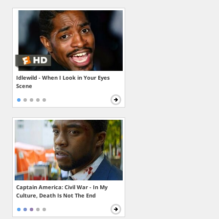
Idlewild - When I Look in Your Eyes
Scene
Captain America: Civil War - In My
Culture, Death Is Not The End