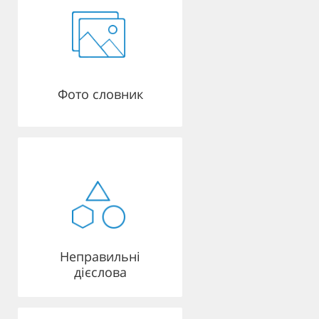
Фото словник
Неправильні
дієслова