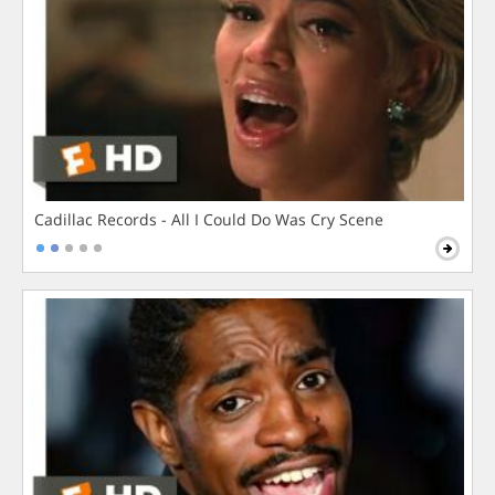
Cadillac Records - All I Could Do Was Cry Scene