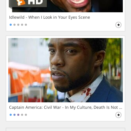
Idlewild - When I Look in Your Eyes Scene
Captain America: Civil War - In My Culture, Death Is Not The 