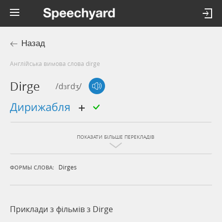
Назад
Англійська вимова слова dirge
Dirge
/dɜrdʒ/
дирижабля
ПОКАЗАТИ БІЛЬШЕ ПЕРЕКЛАДІВ
Dirges
ФОРМЫ СЛОВА:
Приклади з фільмів з Dirge