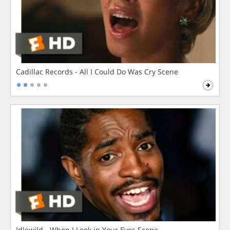
Cadillac Records - All I Could Do Was Cry Scene
Idlewild - When I Look in Your Eyes Scene