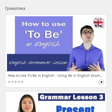
Граматика
How to Use To Be in English - Using Be in English Grammar L