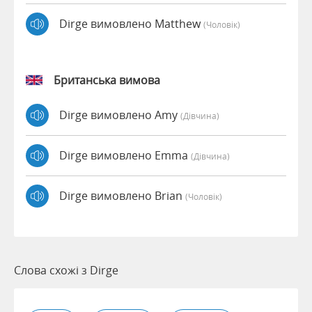
Dirge вимовлено Matthew
(чоловік)
Британська вимова
Dirge вимовлено Amy
(дівчина)
Dirge вимовлено Emma
(дівчина)
Dirge вимовлено Brian
(чоловік)
Слова схожі з Dirge