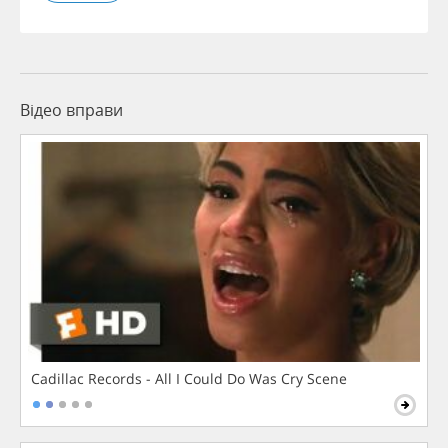
Відео вправи
Cadillac Records - All I Could Do Was Cry Scene