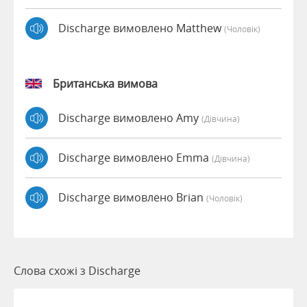
Discharge вимовлено Matthew
(чоловік)
Британська вимова
Discharge вимовлено Amy
(дівчина)
Discharge вимовлено Emma
(дівчина)
Discharge вимовлено Brian
(чоловік)
Слова схожі з Discharge