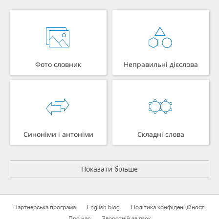
Фото словник
Неправильні дієслова
Синоніми і антоніми
Складні слова
Показати більше
Партнерська програма
English blog
Політика конфіденційності
Про нас
Зворотній зв'язок