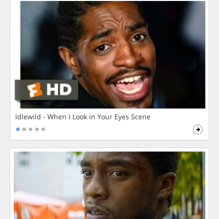
Idlewild - When I Look in Your Eyes Scene