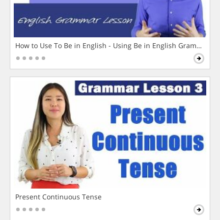
How to Use To Be in English - Using Be in English Grammar L
Present Continuous Tense