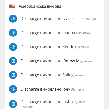
Американська вимова
Discharge вимовлено Ivy
(дитина, Дівчинка)
Discharge вимовлено Joanna
(дівчина)
Discharge вимовлено Kendra
(дівчина)
Discharge вимовлено Kimberly
(дівчина)
Discharge вимовлено Salli
(дівчина)
Discharge вимовлено Joey
(чоловік)
Discharge вимовлено Justin
(дитина,
Хлопчик)