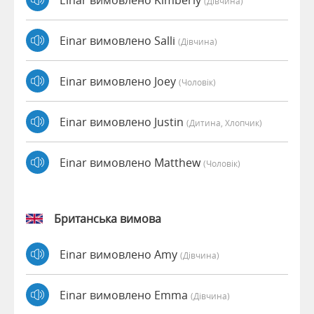
(дівчина)
Einar вимовлено Salli
(дівчина)
Einar вимовлено Joey
(чоловік)
Einar вимовлено Justin
(дитина, Хлопчик)
Einar вимовлено Matthew
(чоловік)
Британська вимова
Einar вимовлено Amy
(дівчина)
Einar вимовлено Emma
(дівчина)