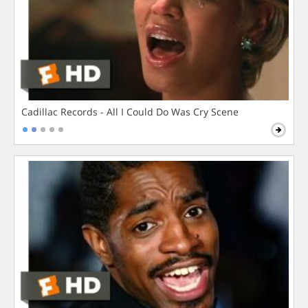
Cadillac Records - All I Could Do Was Cry Scene