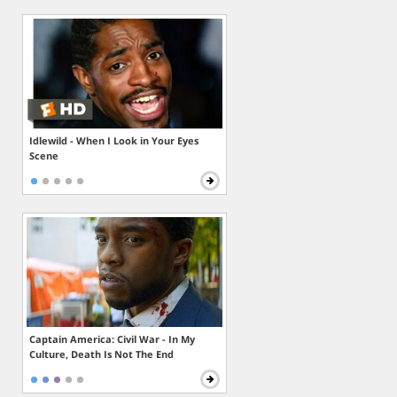
Idlewild - When I Look in Your Eyes
Scene
Captain America: Civil War - In My
Culture, Death Is Not The End