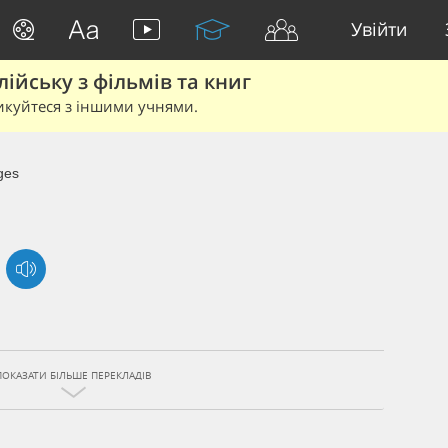
Увійти
йську з фільмів та книг
икуйтеся з іншими учнями.
ges
ПОКАЗАТИ БІЛЬШЕ ПЕРЕКЛАДІВ