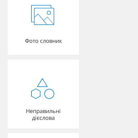
Фото словник
Неправильні
дієслова