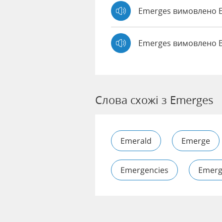
Emerges вимовлено
Emerges вимовлено 
Слова схожі з Emerges
Emerald
Emerge
Emergencies
Emerg