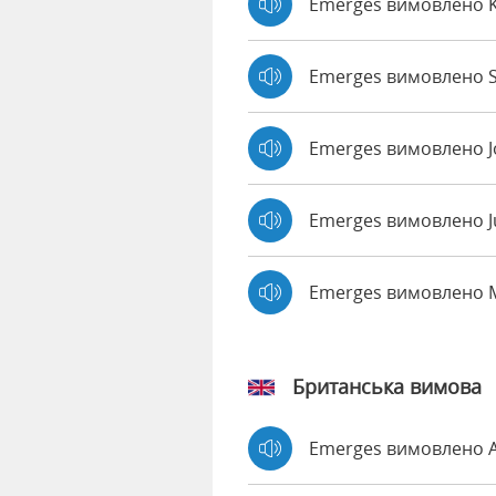
Emerges вимовлено 
Emerges вимовлено S
Emerges вимовлено 
Emerges вимовлено J
Emerges вимовлено 
Британська вимова
Emerges вимовлено