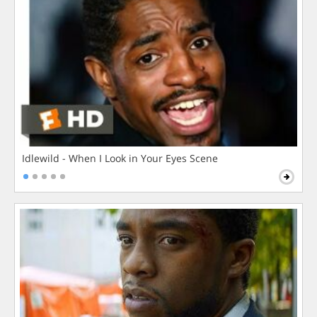
Idlewild - When I Look in Your Eyes Scene