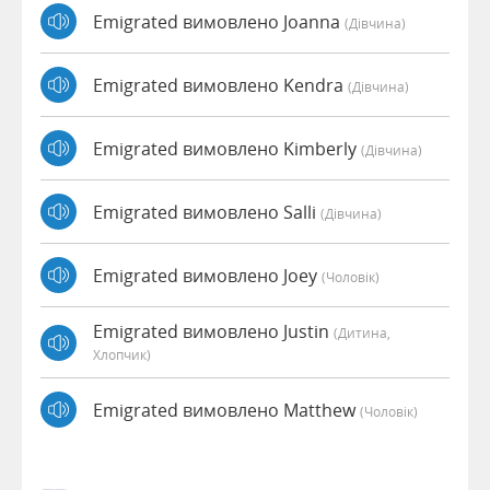
Emigrated вимовлено Joanna
(дівчина)
Emigrated вимовлено Kendra
(дівчина)
Emigrated вимовлено Kimberly
(дівчина)
Emigrated вимовлено Salli
(дівчина)
Emigrated вимовлено Joey
(чоловік)
Emigrated вимовлено Justin
(дитина,
Хлопчик)
Emigrated вимовлено Matthew
(чоловік)