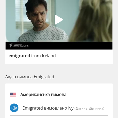
emigrated
from
Ireland
,
Аудіо вимова Emigrated
Американська вимова
Emigrated вимовлено Ivy
(дитина, Дівчинка)