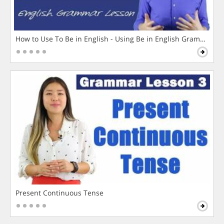
How to Use To Be in English - Using Be in English Grammar L
Present Continuous Tense