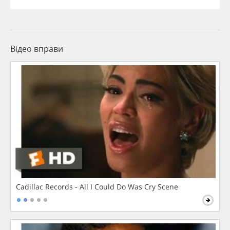
Відео вправи
Cadillac Records - All I Could Do Was Cry Scene