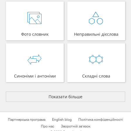
Фото словник
Неправильні дієслова
Синоніми і антоніми
Складні слова
Показати більше
Партнерська програма
English blog
Політика конфіденційності
Про нас
Зворотній зв'язок