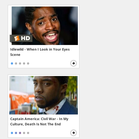
Idlewild - When I Look in Your Eyes
Scene
Captain America: Civil War - In My
Culture, Death Is Not The End