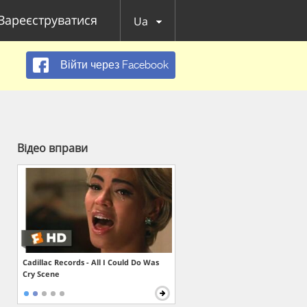
Зареєструватися
Ua
Війти через Facebook
Відео вправи
Cadillac Records - All I Could Do Was
Cry Scene