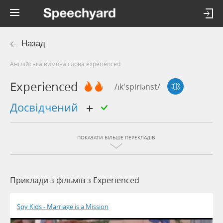
Назад
Англійська вимова слова experienced
Experienced
/ɪk'spiriənst/
досвідчений
ПОКАЗАТИ БІЛЬШЕ ПЕРЕКЛАДІВ
Приклади з фільмів з Experienced
Spy Kids - Marriage is a Mission