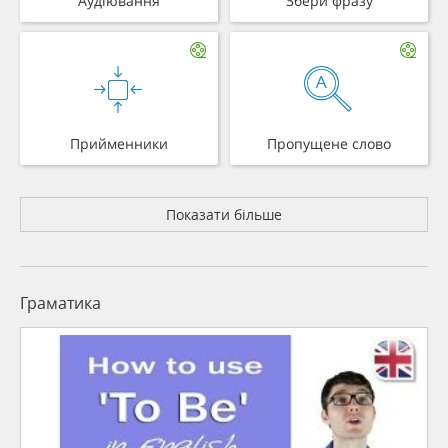
Аудіювання
Збери фразу
Прийменники
Пропущене слово
Показати більше
Граматика