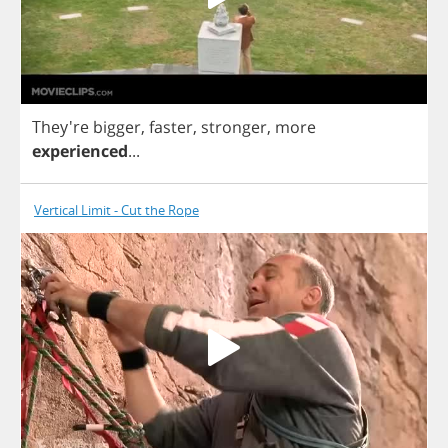
They're
bigger
,
faster
,
stronger
,
more
experienced
...
Vertical Limit - Cut the Rope