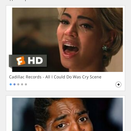
Cadillac Records - All I Could Do Was Cry Scene