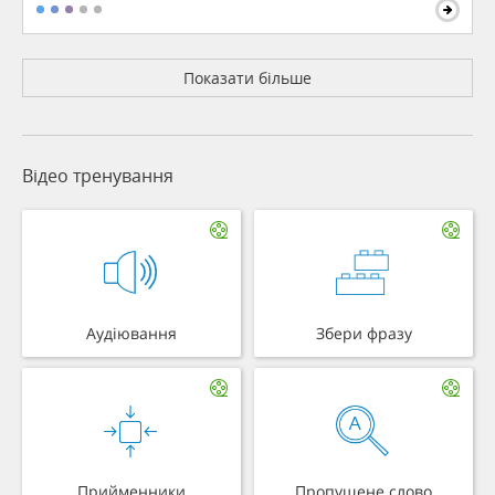
Показати більше
Відео тренування
Аудіювання
Збери фразу
Прийменники
Пропущене слово