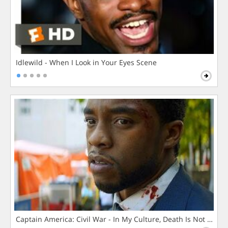
Idlewild - When I Look in Your Eyes Scene
Captain America: Civil War - In My Culture, Death Is Not The 