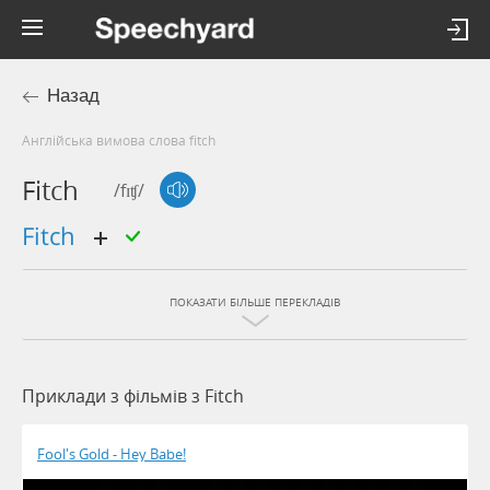
Назад
Англійська вимова слова fitch
Fitch
/fɪʧ/
fitch
ПОКАЗАТИ БІЛЬШЕ ПЕРЕКЛАДІВ
Приклади з фільмів з Fitch
Fool's Gold - Hey Babe!