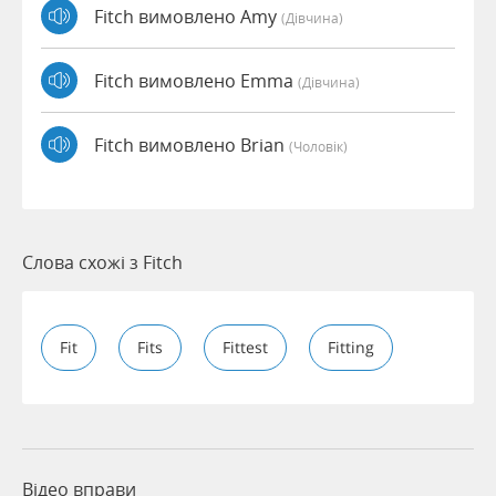
Fitch вимовлено Amy
(дівчина)
Fitch вимовлено Emma
(дівчина)
Fitch вимовлено Brian
(чоловік)
Слова схожі з Fitch
Fit
Fits
Fittest
Fitting
Відео вправи