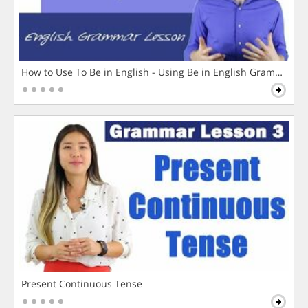
How to Use To Be in English - Using Be in English Grammar L
Present Continuous Tense