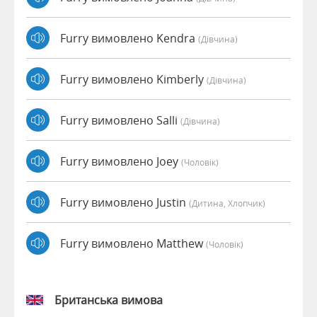
Furry вимовлено Kendra
(дівчина)
Furry вимовлено Kimberly
(дівчина)
Furry вимовлено Salli
(дівчина)
Furry вимовлено Joey
(чоловік)
Furry вимовлено Justin
(дитина, Хлопчик)
Furry вимовлено Matthew
(чоловік)
Британська вимова