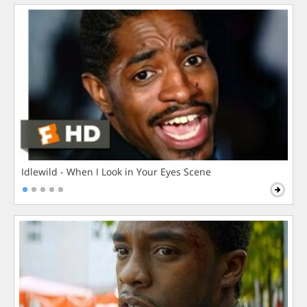
Idlewild - When I Look in Your Eyes Scene