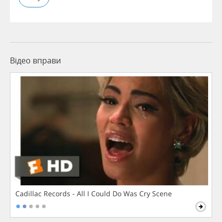
Відео вправи
Cadillac Records - All I Could Do Was Cry Scene