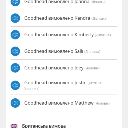
Goodhead вимовлено Joanna
(дівчина)
Goodhead вимовлено Kendra
(дівчина)
Goodhead вимовлено Kimberly
(дівчина)
Goodhead вимовлено Salli
(дівчина)
Goodhead вимовлено Joey
(чоловік)
Goodhead вимовлено Justin
(дитина,
Хлопчик)
Goodhead вимовлено Matthew
(чоловік)
Британська вимова