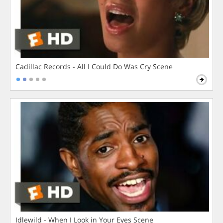
Cadillac Records - All I Could Do Was Cry Scene
Idlewild - When I Look in Your Eyes Scene